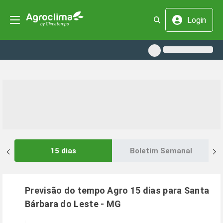
Login
15 dias
Boletim Semanal
Previsão do tempo Agro 15 dias para
Santa
Bárbara do Leste
-
MG