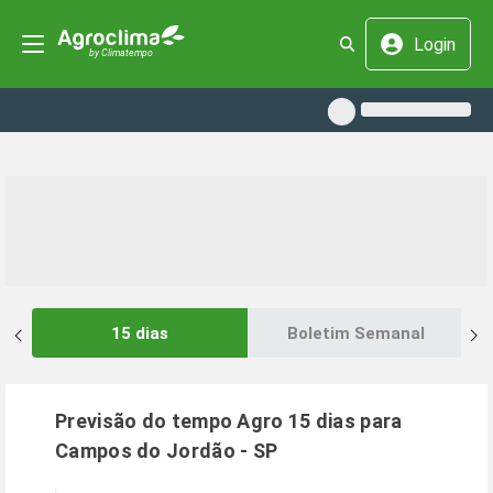
Login
15 dias
Boletim Semanal
Previsão do tempo Agro 15 dias para
Campos do Jordão
-
SP