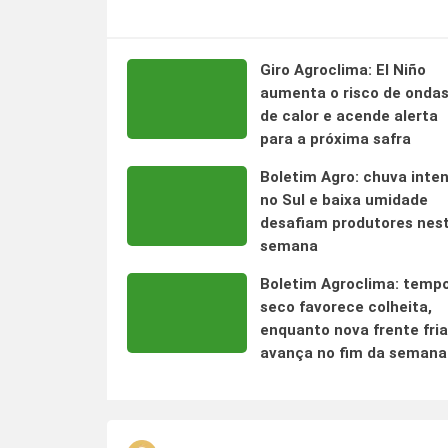
Giro Agroclima: El Niño
aumenta o risco de onda
de calor e acende alerta
para a próxima safra
Boletim Agro: chuva inte
no Sul e baixa umidade
desafiam produtores nes
semana
Boletim Agroclima: temp
seco favorece colheita,
enquanto nova frente fria
avança no fim da semana