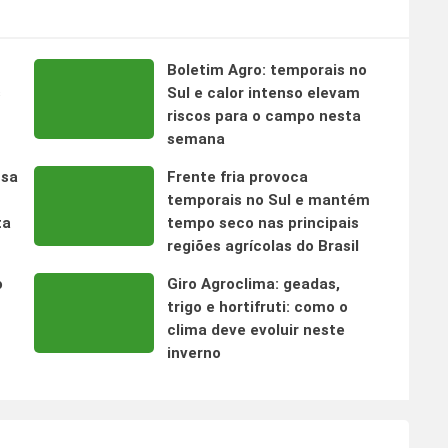
Boletim Agro: temporais no
s
Sul e calor intenso elevam
riscos para o campo nesta
semana
nsa
Frente fria provoca
temporais no Sul e mantém
ta
tempo seco nas principais
regiões agrícolas do Brasil
o
Giro Agroclima: geadas,
trigo e hortifruti: como o
clima deve evoluir neste
inverno