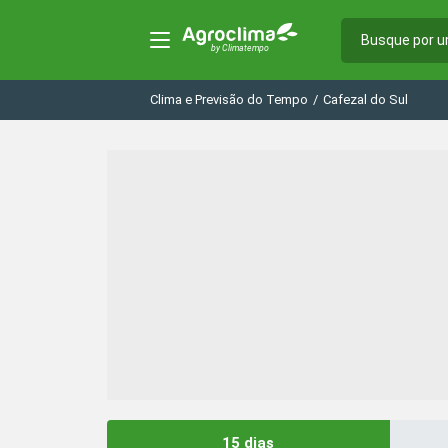
Clima e Previsão do Tempo
/
Cafezal do Sul
15 dias