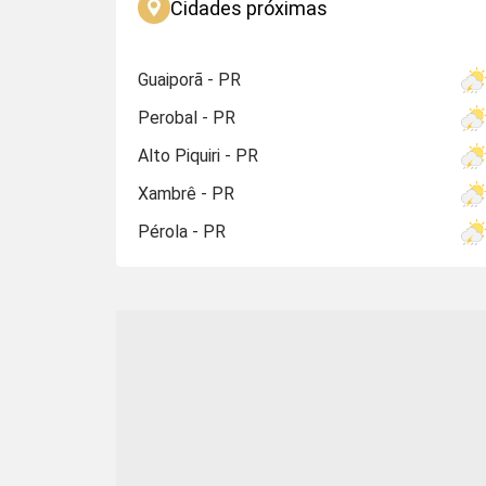
Cidades próximas
Guaiporã - PR
Perobal - PR
Alto Piquiri - PR
Xambrê - PR
Pérola - PR