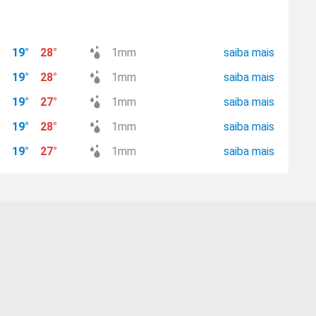
19
°
28
°
1
mm
saiba mais
19
°
28
°
1
mm
saiba mais
19
°
27
°
1
mm
saiba mais
19
°
28
°
1
mm
saiba mais
19
°
27
°
1
mm
saiba mais