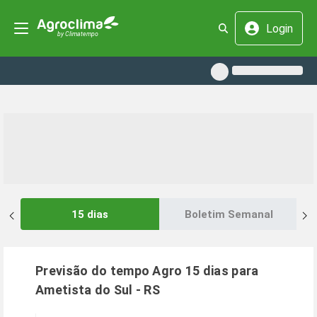
Login
15 dias
Boletim Semanal
Previsão do tempo Agro 15 dias para
Ametista do Sul
-
RS