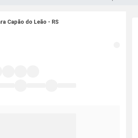
ara
Capão do Leão
-
RS