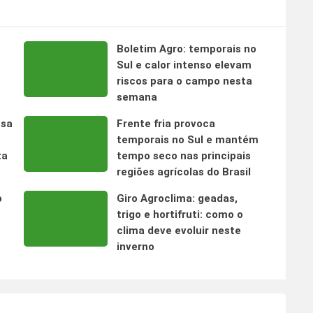
Boletim Agro: temporais no
s
Sul e calor intenso elevam
riscos para o campo nesta
semana
nsa
Frente fria provoca
temporais no Sul e mantém
ta
tempo seco nas principais
regiões agrícolas do Brasil
o
Giro Agroclima: geadas,
trigo e hortifruti: como o
clima deve evoluir neste
inverno