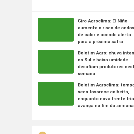
Giro Agroclima: El Niño
aumenta o risco de onda
de calor e acende alerta
para a próxima safra
Boletim Agro: chuva inte
no Sul e baixa umidade
desafiam produtores nes
semana
Boletim Agroclima: temp
seco favorece colheita,
enquanto nova frente fria
avança no fim da semana