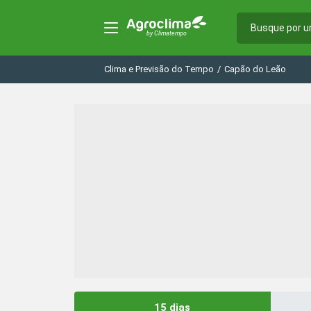
Clima e Previsão do Tempo
/
Capão do Leão
15 dias