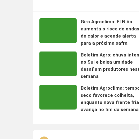
Giro Agroclima: El Niño
aumenta o risco de onda
de calor e acende alerta
para a próxima safra
Boletim Agro: chuva inte
no Sul e baixa umidade
desafiam produtores nes
semana
Boletim Agroclima: temp
seco favorece colheita,
enquanto nova frente fria
avança no fim da semana