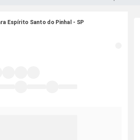
ara
Espírito Santo do Pinhal
-
SP