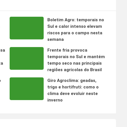
Boletim Agro: temporais no
s
Sul e calor intenso elevam
riscos para o campo nesta
semana
nsa
Frente fria provoca
temporais no Sul e mantém
ta
tempo seco nas principais
regiões agrícolas do Brasil
o
Giro Agroclima: geadas,
trigo e hortifruti: como o
clima deve evoluir neste
inverno