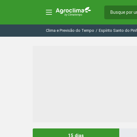
Clima e Previsão do Tempo
/
Espírito Santo do Pin
15 dias