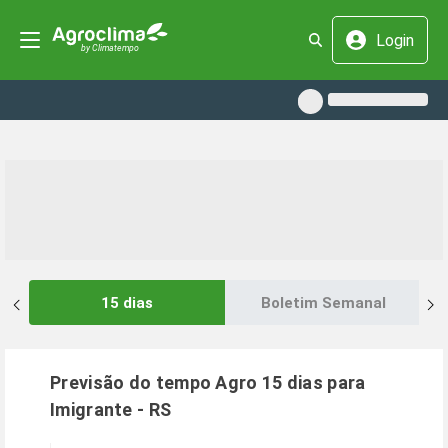
Login
15 dias
Boletim Semanal
Previsão do tempo Agro 15 dias para
Imigrante
-
RS