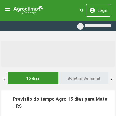
Login
15 dias
Boletim Semanal
Previsão do tempo Agro 15 dias para
Mata
-
RS