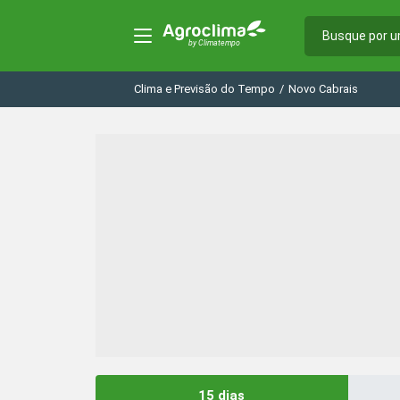
Clima e Previsão do Tempo
/
Novo Cabrais
15 dias