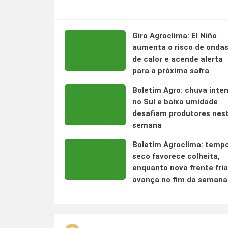
Giro Agroclima: El Niño
aumenta o risco de onda
de calor e acende alerta
para a próxima safra
Boletim Agro: chuva inte
no Sul e baixa umidade
desafiam produtores nes
semana
Boletim Agroclima: temp
seco favorece colheita,
enquanto nova frente fria
avança no fim da semana