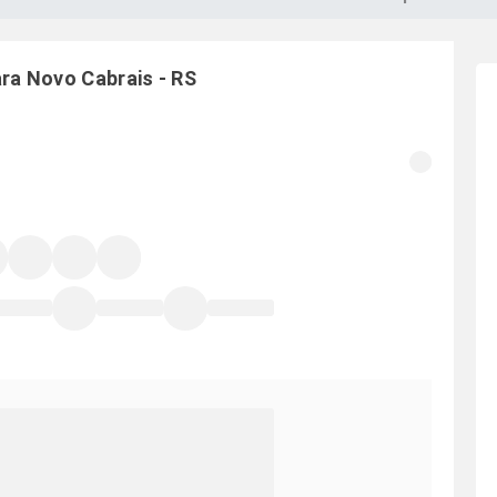
ara
Novo Cabrais
-
RS