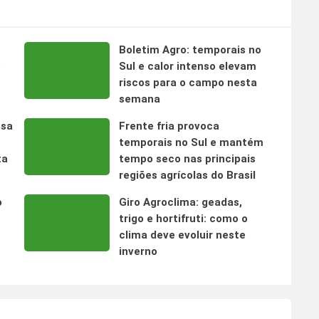
Boletim Agro: temporais no
s
Sul e calor intenso elevam
riscos para o campo nesta
semana
nsa
Frente fria provoca
temporais no Sul e mantém
ta
tempo seco nas principais
regiões agrícolas do Brasil
o
Giro Agroclima: geadas,
trigo e hortifruti: como o
clima deve evoluir neste
inverno