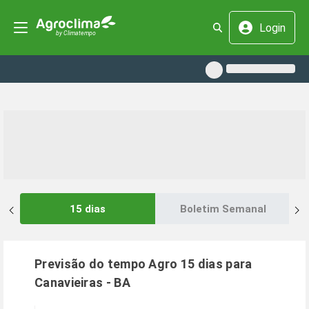
Login
15 dias
Boletim Semanal
Previsão do tempo Agro 15 dias para
Canavieiras
-
BA