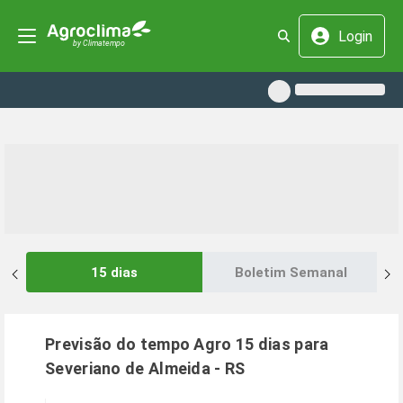
Login
15 dias
Boletim Semanal
Previsão do tempo Agro 15 dias para
Severiano de Almeida
-
RS