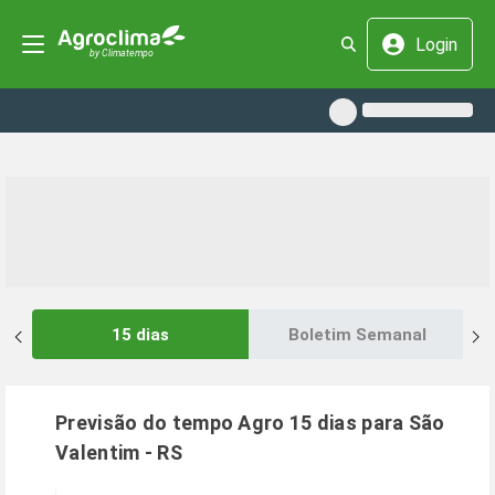
Login
15 dias
Boletim Semanal
Previsão do tempo Agro 15 dias para
São
Valentim
-
RS