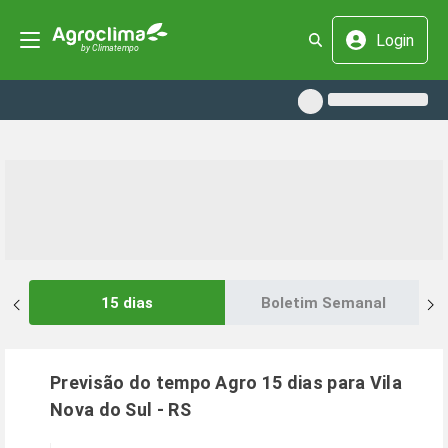
Login
15 dias
Boletim Semanal
Previsão do tempo Agro 15 dias para
Vila
Nova do Sul
-
RS