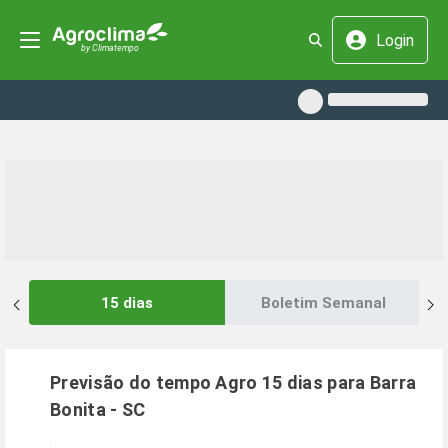
Login
15 dias
Boletim Semanal
Previsão do tempo Agro 15 dias para
Barra
Bonita
-
SC