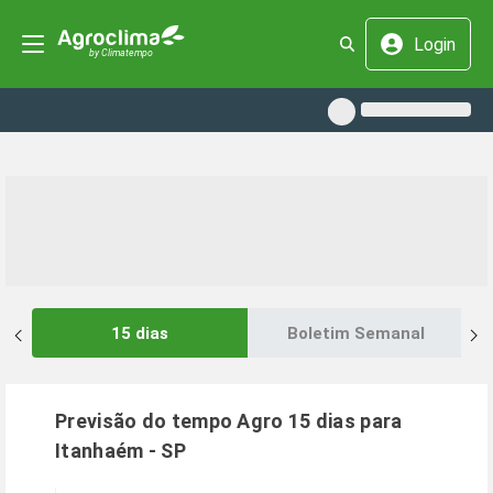
Login
15 dias
Boletim Semanal
Previsão do tempo Agro 15 dias para
Itanhaém
-
SP