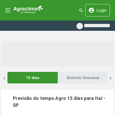
Login
15 dias
Boletim Semanal
Previsão do tempo Agro 15 dias para
Itaí
-
SP