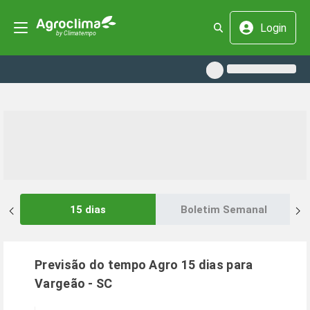
Login
15 dias
Boletim Semanal
Previsão do tempo Agro 15 dias para
Vargeão
-
SC