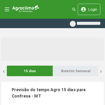
Login
15 dias
Boletim Semanal
Previsão do tempo Agro 15 dias para
Confresa
-
MT