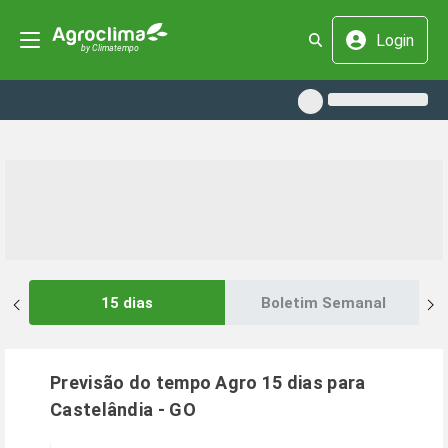
Login
15 dias
Boletim Semanal
Previsão do tempo Agro 15 dias para
Castelândia
-
GO