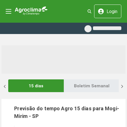
Login
15 dias
Boletim Semanal
Previsão do tempo Agro 15 dias para
Mogi-
Mirim
-
SP