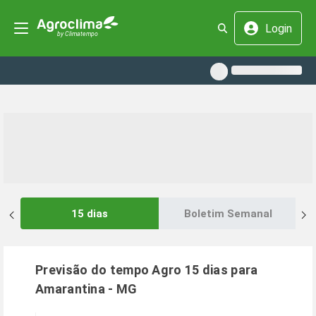
Login
15 dias
Boletim Semanal
Previsão do tempo Agro 15 dias para
Amarantina
-
MG