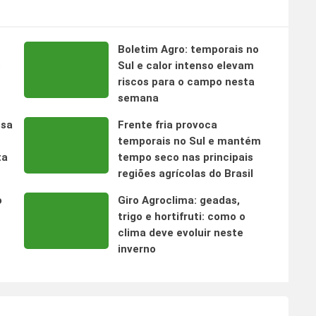
Boletim Agro: temporais no
s
Sul e calor intenso elevam
riscos para o campo nesta
semana
nsa
Frente fria provoca
temporais no Sul e mantém
ta
tempo seco nas principais
regiões agrícolas do Brasil
o
Giro Agroclima: geadas,
trigo e hortifruti: como o
clima deve evoluir neste
inverno