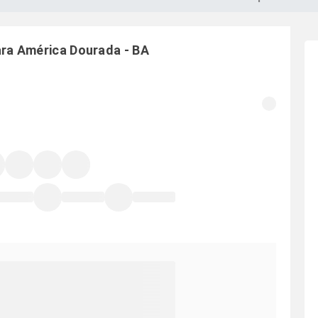
ara
América Dourada
-
BA