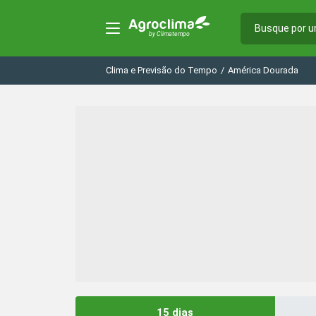
Clima e Previsão do Tempo
/
América Dourada
15 dias