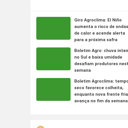
Giro Agroclima: El Niño
aumenta o risco de onda
de calor e acende alerta
para a próxima safra
Boletim Agro: chuva inte
no Sul e baixa umidade
desafiam produtores nes
semana
Boletim Agroclima: temp
seco favorece colheita,
enquanto nova frente fria
avança no fim da semana