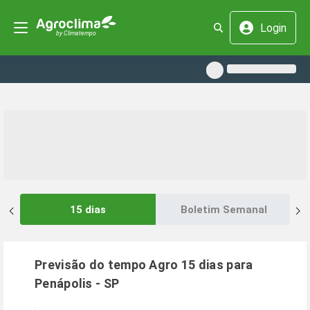
Login
15 dias
Boletim Semanal
Previsão do tempo Agro 15 dias para
Penápolis
-
SP