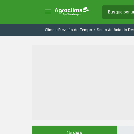
Clima e Previsão do Tempo
/
Santo Antônio do De
15 dias