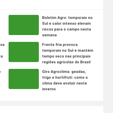
Boletim Agro: temporais no
s
Sul e calor intenso elevam
riscos para o campo nesta
semana
nsa
Frente fria provoca
temporais no Sul e mantém
ta
tempo seco nas principais
regiões agrícolas do Brasil
o
Giro Agroclima: geadas,
trigo e hortifruti: como o
clima deve evoluir neste
inverno