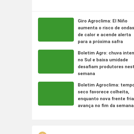
Giro Agroclima: El Niño
aumenta o risco de onda
de calor e acende alerta
para a próxima safra
Boletim Agro: chuva inte
no Sul e baixa umidade
desafiam produtores nes
semana
Boletim Agroclima: temp
seco favorece colheita,
enquanto nova frente fria
avança no fim da semana