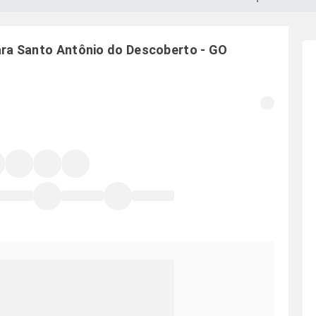
ara
Santo Antônio do Descoberto
-
GO