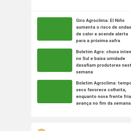
Giro Agroclima: El Niño
aumenta o risco de onda
de calor e acende alerta
para a próxima safra
Boletim Agro: chuva inte
no Sul e baixa umidade
desafiam produtores nes
semana
Boletim Agroclima: temp
seco favorece colheita,
enquanto nova frente fria
avança no fim da semana