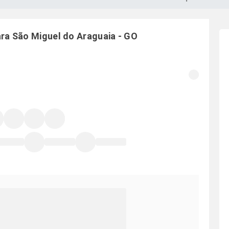
ara
São Miguel do Araguaia
-
GO