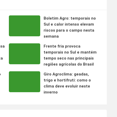
Boletim Agro: temporais no
s
Sul e calor intenso elevam
riscos para o campo nesta
semana
nsa
Frente fria provoca
temporais no Sul e mantém
ta
tempo seco nas principais
regiões agrícolas do Brasil
o
Giro Agroclima: geadas,
trigo e hortifruti: como o
clima deve evoluir neste
inverno