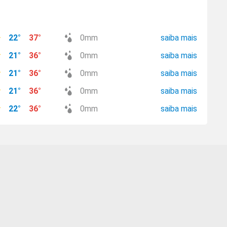
22
°
37
°
0
mm
saiba mais
21
°
36
°
0
mm
saiba mais
21
°
36
°
0
mm
saiba mais
21
°
36
°
0
mm
saiba mais
22
°
36
°
0
mm
saiba mais