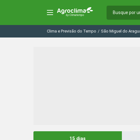
Clima e Previsão do Tempo
/
São Miguel do Aragu
15 dias