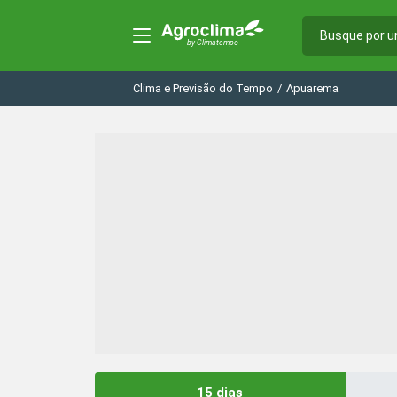
Clima e Previsão do Tempo
/
Apuarema
15 dias