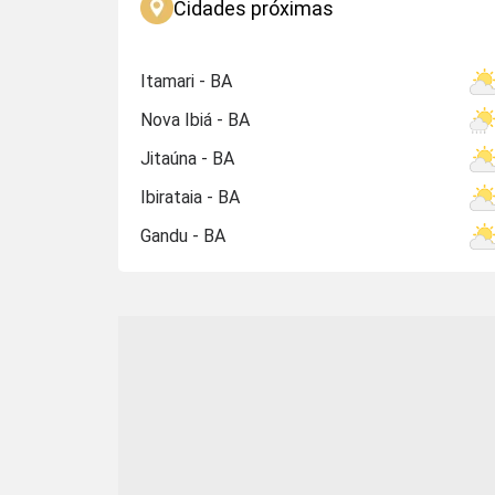
Cidades próximas
Itamari - BA
Nova Ibiá - BA
Jitaúna - BA
Ibirataia - BA
Gandu - BA