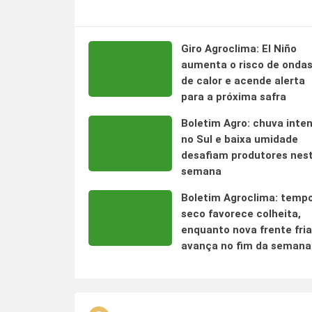
Giro Agroclima: El Niño
aumenta o risco de onda
de calor e acende alerta
para a próxima safra
Boletim Agro: chuva inte
no Sul e baixa umidade
desafiam produtores nes
semana
Boletim Agroclima: temp
seco favorece colheita,
enquanto nova frente fria
avança no fim da semana