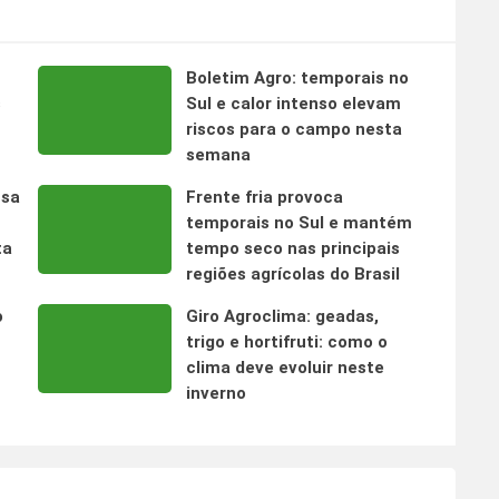
Boletim Agro: temporais no
s
Sul e calor intenso elevam
riscos para o campo nesta
semana
nsa
Frente fria provoca
temporais no Sul e mantém
ta
tempo seco nas principais
regiões agrícolas do Brasil
o
Giro Agroclima: geadas,
trigo e hortifruti: como o
clima deve evoluir neste
inverno