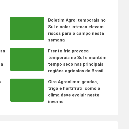
Boletim Agro: temporais no
s
Sul e calor intenso elevam
riscos para o campo nesta
semana
nsa
Frente fria provoca
temporais no Sul e mantém
ta
tempo seco nas principais
regiões agrícolas do Brasil
o
Giro Agroclima: geadas,
trigo e hortifruti: como o
clima deve evoluir neste
inverno