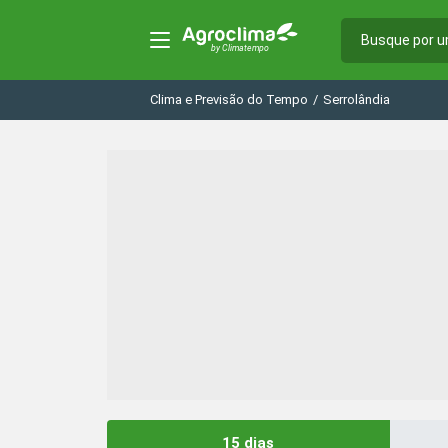
Clima e Previsão do Tempo
/
Serrolândia
15 dias