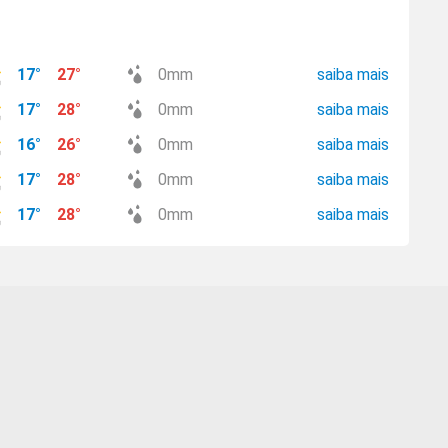
17
°
27
°
0
mm
saiba mais
17
°
28
°
0
mm
saiba mais
16
°
26
°
0
mm
saiba mais
17
°
28
°
0
mm
saiba mais
17
°
28
°
0
mm
saiba mais