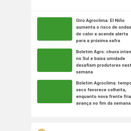
Giro Agroclima: El Niño
aumenta o risco de onda
de calor e acende alerta
para a próxima safra
Boletim Agro: chuva inte
no Sul e baixa umidade
desafiam produtores nes
semana
Boletim Agroclima: temp
seco favorece colheita,
enquanto nova frente fria
avança no fim da semana