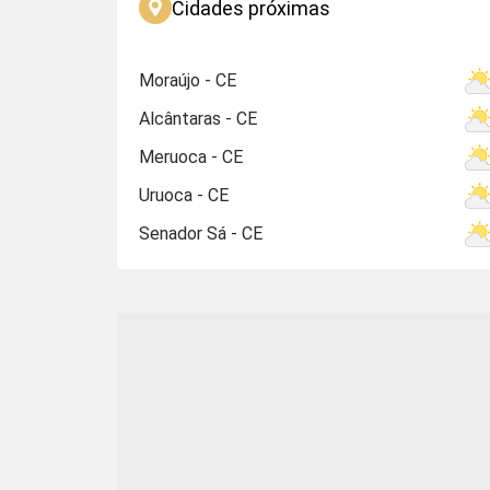
Cidades próximas
Moraújo - CE
Alcântaras - CE
Meruoca - CE
Uruoca - CE
Senador Sá - CE