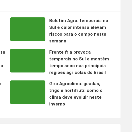
Boletim Agro: temporais no
s
Sul e calor intenso elevam
riscos para o campo nesta
semana
nsa
Frente fria provoca
temporais no Sul e mantém
ta
tempo seco nas principais
regiões agrícolas do Brasil
o
Giro Agroclima: geadas,
trigo e hortifruti: como o
clima deve evoluir neste
inverno