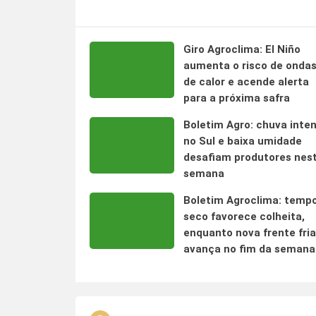
Giro Agroclima: El Niño
aumenta o risco de onda
de calor e acende alerta
para a próxima safra
Boletim Agro: chuva inte
no Sul e baixa umidade
desafiam produtores nes
semana
Boletim Agroclima: temp
seco favorece colheita,
enquanto nova frente fria
avança no fim da semana