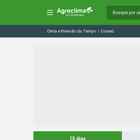
Clima e Previsão do Tempo
/
Coreaú
15 dias