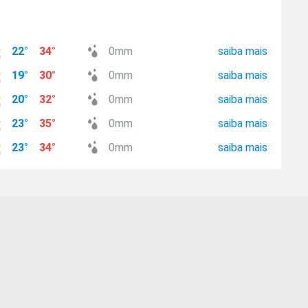
22
°
34
°
0
mm
saiba mais
19
°
30
°
0
mm
saiba mais
20
°
32
°
0
mm
saiba mais
23
°
35
°
0
mm
saiba mais
23
°
34
°
0
mm
saiba mais