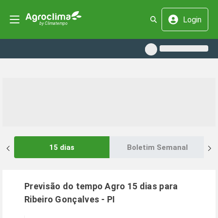
Login
15 dias
Boletim Semanal
Previsão do tempo Agro 15 dias para
Ribeiro Gonçalves
-
PI