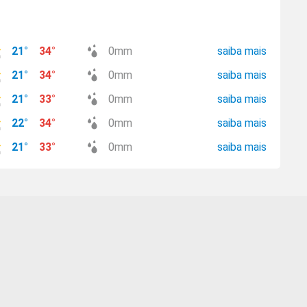
21
°
34
°
0
mm
saiba mais
21
°
34
°
0
mm
saiba mais
21
°
33
°
0
mm
saiba mais
22
°
34
°
0
mm
saiba mais
21
°
33
°
0
mm
saiba mais