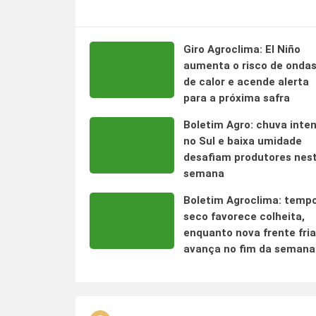
Giro Agroclima: El Niño
aumenta o risco de onda
de calor e acende alerta
para a próxima safra
Boletim Agro: chuva inte
no Sul e baixa umidade
desafiam produtores nes
semana
Boletim Agroclima: temp
seco favorece colheita,
enquanto nova frente fria
avança no fim da semana