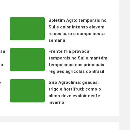
Boletim Agro: temporais no
s
Sul e calor intenso elevam
riscos para o campo nesta
semana
nsa
Frente fria provoca
temporais no Sul e mantém
ta
tempo seco nas principais
regiões agrícolas do Brasil
o
Giro Agroclima: geadas,
trigo e hortifruti: como o
clima deve evoluir neste
inverno