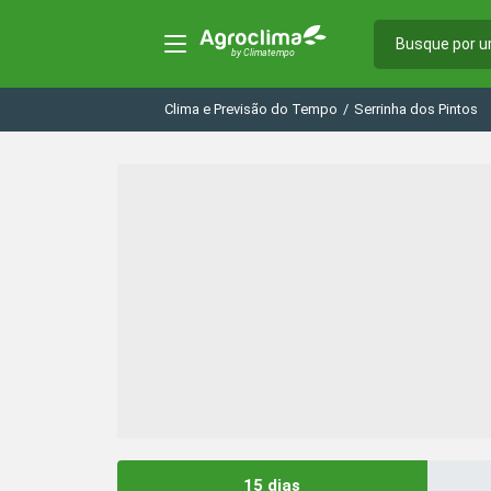
Clima e Previsão do Tempo
/
Serrinha dos Pintos
15 dias