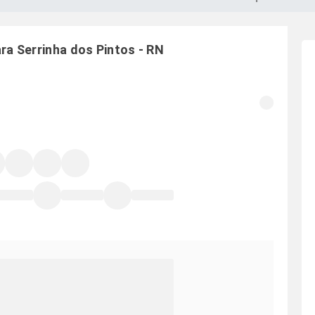
ara
Serrinha dos Pintos
-
RN