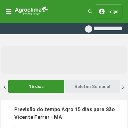
Login
15 dias
Boletim Semanal
Previsão do tempo Agro 15 dias para
São
Vicente Ferrer
-
MA