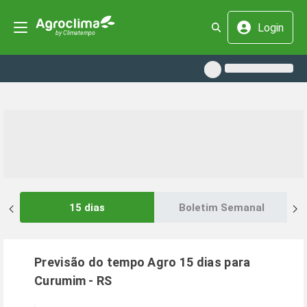
Login
15 dias
Boletim Semanal
Previsão do tempo Agro 15 dias para
Curumim
-
RS