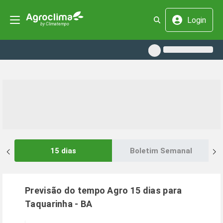
Login
15 dias
Boletim Semanal
Previsão do tempo Agro 15 dias para
Taquarinha
-
BA