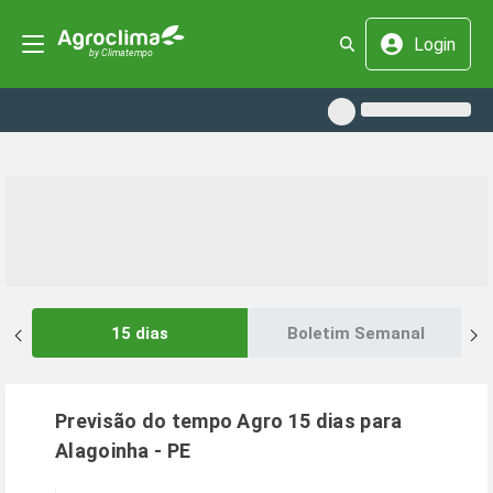
Login
15 dias
Boletim Semanal
Previsão do tempo Agro 15 dias para
Alagoinha
-
PE