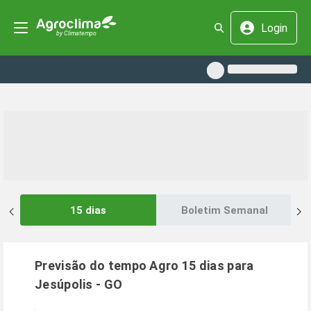
Login
15 dias
Boletim Semanal
Previsão do tempo Agro 15 dias para
Jesúpolis
-
GO