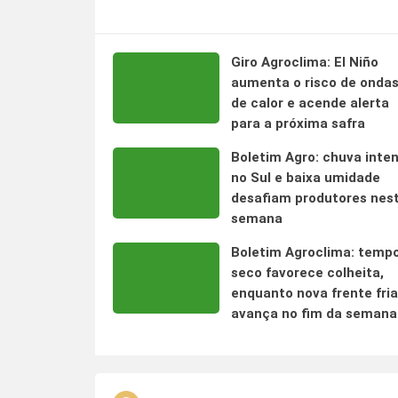
Giro Agroclima: El Niño
aumenta o risco de onda
de calor e acende alerta
para a próxima safra
Boletim Agro: chuva inte
no Sul e baixa umidade
desafiam produtores nes
semana
Boletim Agroclima: temp
seco favorece colheita,
enquanto nova frente fria
avança no fim da semana