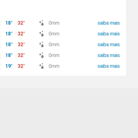
18
°
32
°
0
mm
saiba mais
18
°
32
°
0
mm
saiba mais
18
°
32
°
0
mm
saiba mais
18
°
32
°
0
mm
saiba mais
19
°
32
°
0
mm
saiba mais