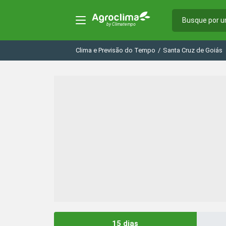
Clima e Previsão do Tempo
/
Santa Cruz de Goiás
15 dias