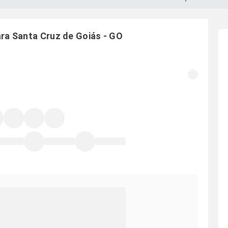
ara
Santa Cruz de Goiás
-
GO