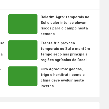
Boletim Agro: temporais no
s
Sul e calor intenso elevam
riscos para o campo nesta
semana
nsa
Frente fria provoca
temporais no Sul e mantém
ta
tempo seco nas principais
regiões agrícolas do Brasil
o
Giro Agroclima: geadas,
trigo e hortifruti: como o
clima deve evoluir neste
inverno