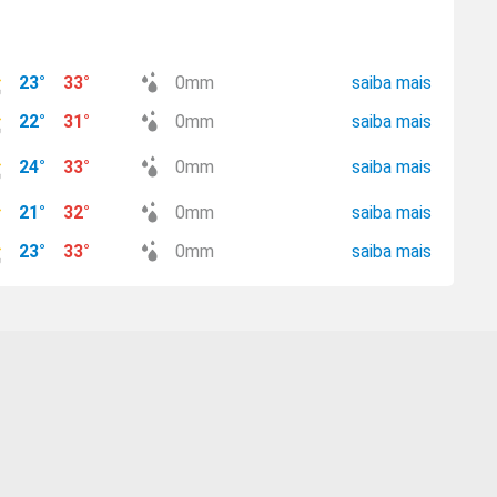
23
°
33
°
0
mm
saiba mais
22
°
31
°
0
mm
saiba mais
24
°
33
°
0
mm
saiba mais
21
°
32
°
0
mm
saiba mais
23
°
33
°
0
mm
saiba mais