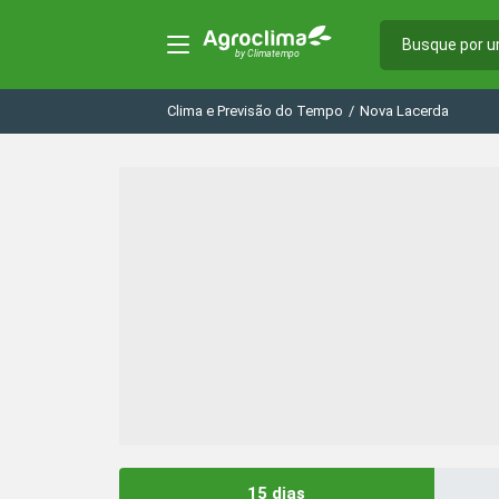
Clima e Previsão do Tempo
/
Nova Lacerda
15 dias