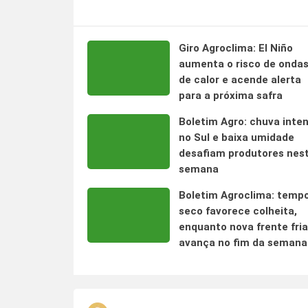
Giro Agroclima: El Niño
aumenta o risco de onda
de calor e acende alerta
para a próxima safra
Boletim Agro: chuva inte
no Sul e baixa umidade
desafiam produtores nes
semana
Boletim Agroclima: temp
seco favorece colheita,
enquanto nova frente fria
avança no fim da semana