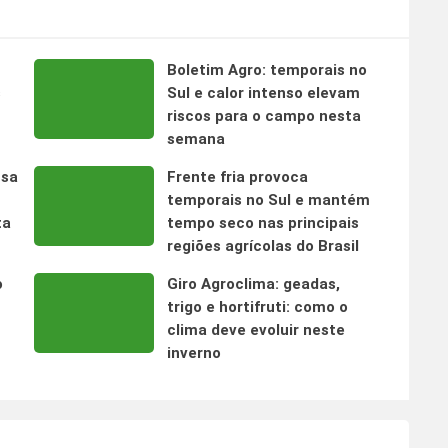
Boletim Agro: temporais no
s
Sul e calor intenso elevam
riscos para o campo nesta
semana
nsa
Frente fria provoca
temporais no Sul e mantém
ta
tempo seco nas principais
regiões agrícolas do Brasil
o
Giro Agroclima: geadas,
trigo e hortifruti: como o
clima deve evoluir neste
inverno