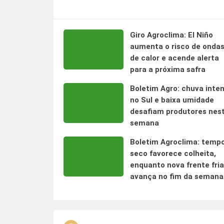
Giro Agroclima: El Niño
aumenta o risco de onda
de calor e acende alerta
para a próxima safra
Boletim Agro: chuva inte
no Sul e baixa umidade
desafiam produtores nes
semana
Boletim Agroclima: temp
seco favorece colheita,
enquanto nova frente fria
avança no fim da semana