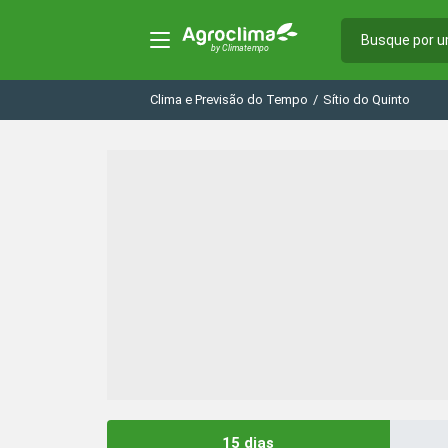
Clima e Previsão do Tempo
/
Sítio do Quinto
15 dias