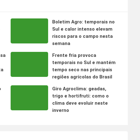
Boletim Agro: temporais no
s
Sul e calor intenso elevam
riscos para o campo nesta
semana
nsa
Frente fria provoca
temporais no Sul e mantém
ta
tempo seco nas principais
regiões agrícolas do Brasil
o
Giro Agroclima: geadas,
trigo e hortifruti: como o
clima deve evoluir neste
inverno