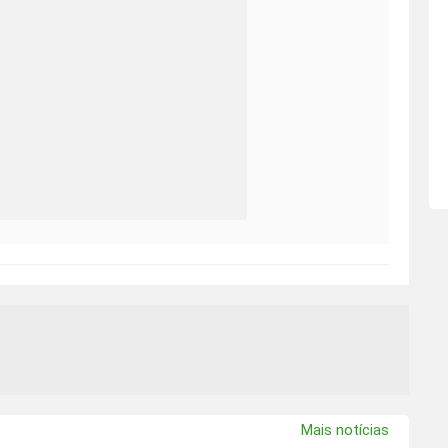
Mais notícias