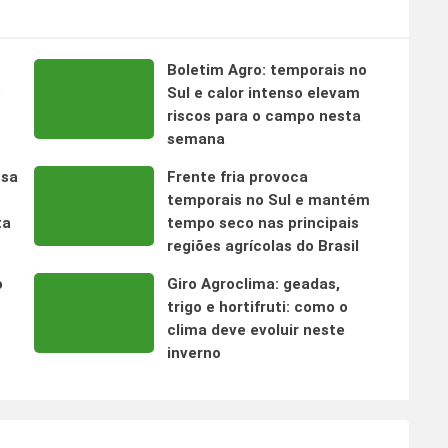
Boletim Agro: temporais no
s
Sul e calor intenso elevam
riscos para o campo nesta
semana
nsa
Frente fria provoca
temporais no Sul e mantém
ta
tempo seco nas principais
regiões agrícolas do Brasil
o
Giro Agroclima: geadas,
trigo e hortifruti: como o
clima deve evoluir neste
inverno