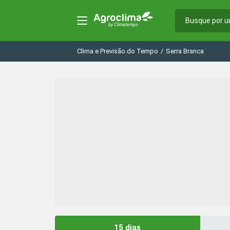
Clima e Previsão do Tempo
/
Serra Branca
15 dias