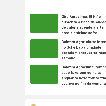
Giro Agroclima: El Niño
aumenta o risco de onda
de calor e acende alerta
para a próxima safra
Boletim Agro: chuva inte
no Sul e baixa umidade
desafiam produtores nes
semana
Boletim Agroclima: temp
seco favorece colheita,
enquanto nova frente fria
avança no fim da semana