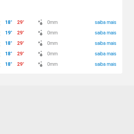
18
°
29
°
0
mm
saiba mais
19
°
29
°
0
mm
saiba mais
18
°
29
°
0
mm
saiba mais
18
°
29
°
0
mm
saiba mais
18
°
29
°
0
mm
saiba mais