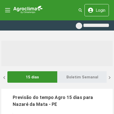
Login
15 dias
Boletim Semanal
Previsão do tempo Agro 15 dias para
Nazaré da Mata
-
PE