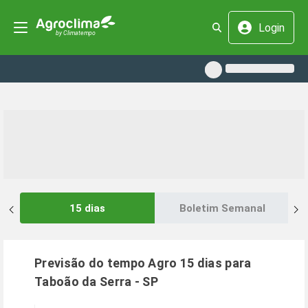
Login
15 dias
Boletim Semanal
Previsão do tempo Agro 15 dias para
Taboão da Serra
-
SP