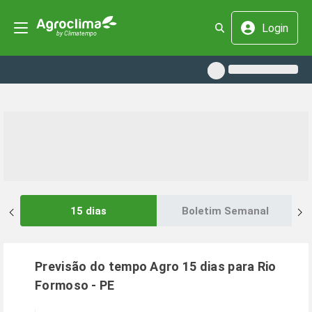
Login
15 dias
Boletim Semanal
Previsão do tempo Agro 15 dias para
Rio
Formoso
-
PE