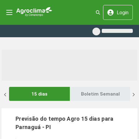
Login
15 dias
Boletim Semanal
Previsão do tempo Agro 15 dias para
Parnaguá
-
PI