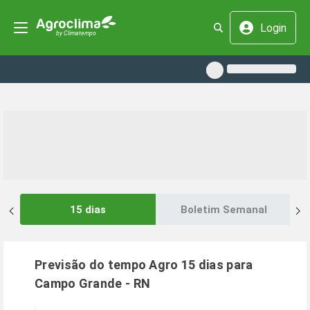
Login
15 dias
Boletim Semanal
Previsão do tempo Agro 15 dias para
Campo Grande
-
RN