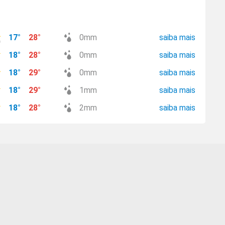
17
°
28
°
0
mm
saiba mais
18
°
28
°
0
mm
saiba mais
18
°
29
°
0
mm
saiba mais
18
°
29
°
1
mm
saiba mais
18
°
28
°
2
mm
saiba mais