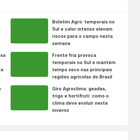
Boletim Agro: temporais no
s
Sul e calor intenso elevam
riscos para o campo nesta
semana
nsa
Frente fria provoca
temporais no Sul e mantém
ta
tempo seco nas principais
regiões agrícolas do Brasil
o
Giro Agroclima: geadas,
trigo e hortifruti: como o
clima deve evoluir neste
inverno