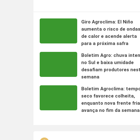
Giro Agroclima: El Niño
aumenta o risco de onda
de calor e acende alerta
para a próxima safra
Boletim Agro: chuva inte
no Sul e baixa umidade
desafiam produtores nes
semana
Boletim Agroclima: temp
seco favorece colheita,
enquanto nova frente fria
avança no fim da semana