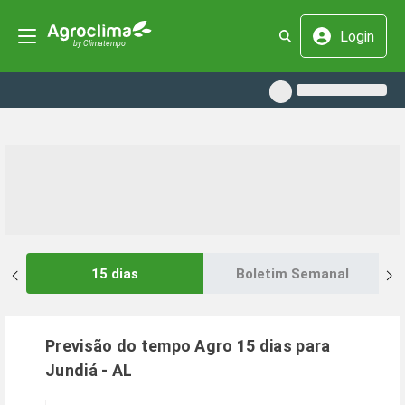
Login
15 dias
Boletim Semanal
Previsão do tempo Agro 15 dias para
Jundiá
-
AL