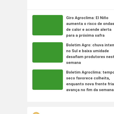
Giro Agroclima: El Niño
aumenta o risco de onda
de calor e acende alerta
para a próxima safra
Boletim Agro: chuva inte
no Sul e baixa umidade
desafiam produtores nes
semana
Boletim Agroclima: temp
seco favorece colheita,
enquanto nova frente fria
avança no fim da semana