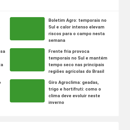
Boletim Agro: temporais no
s
Sul e calor intenso elevam
riscos para o campo nesta
semana
nsa
Frente fria provoca
temporais no Sul e mantém
ta
tempo seco nas principais
regiões agrícolas do Brasil
o
Giro Agroclima: geadas,
trigo e hortifruti: como o
clima deve evoluir neste
inverno