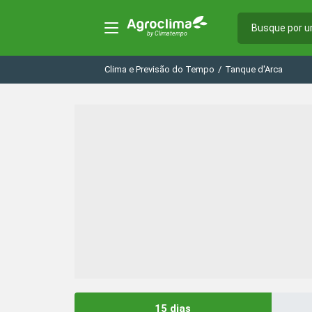
Clima e Previsão do Tempo
/
Tanque d'Arca
15 dias