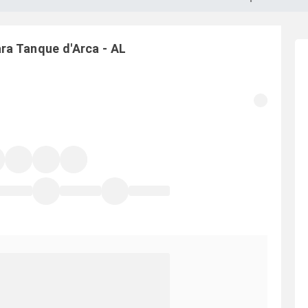
ara
Tanque d'Arca
-
AL