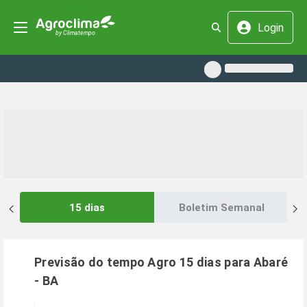
Login
15 dias
Boletim Semanal
Previsão do tempo Agro 15 dias para
Abaré
-
BA