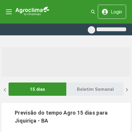
Login
15 dias
Boletim Semanal
Previsão do tempo Agro 15 dias para
Jiquiriça
-
BA