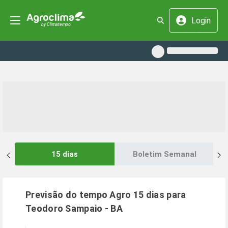
Login
15 dias
Boletim Semanal
Previsão do tempo Agro 15 dias para
Teodoro Sampaio
-
BA